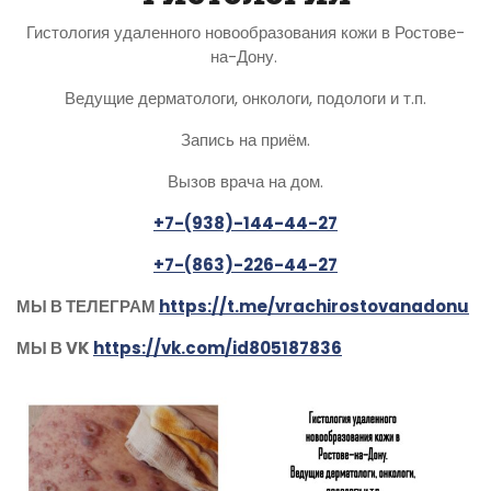
Гистология удаленного новообразования кожи в Ростове-
на-Дону.
Ведущие дерматологи, онкологи, подологи и т.п.
Запись на приём.
Вызов врача на дом.
+7-(938)-144-44-27
+7-(863)-226-44-27
МЫ В ТЕЛЕГРАМ
https://t.me/vrachirostovanadonu
МЫ В VK
https://vk.com/id805187836