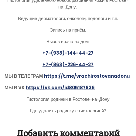
Гистология удаленного новообразования кожи в Ростове-
на-Дону.
Ведущие дерматологи, онкологи, подологи и т.п.
Запись на приём.
Вызов врача на дом.
+7-(938)-144-44-27
+7-(863)-226-44-27
МЫ В ТЕЛЕГРАМ
https://t.me/vrachirostovanadonu
МЫ В VK
https://vk.com/id805187836
Гистология родинки в Ростове-на-Дону
Где удалить родинку с гистологией?
Добавить комментарий