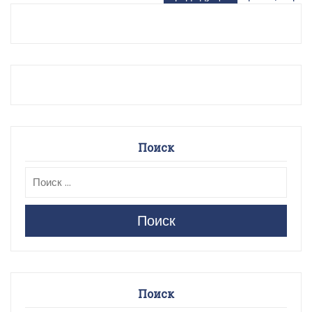
Навигация
по
записям
Поиск
Поиск
Поиск