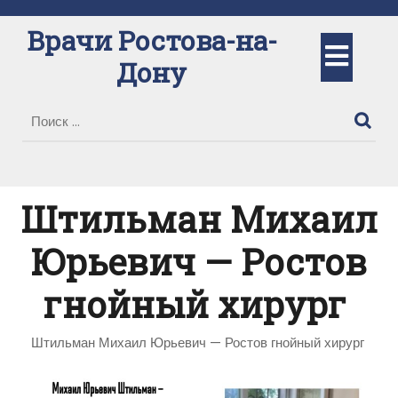
Перейти
к
Врачи Ростова-на-
Кно
содержимому
Дону
Отк
Штильман Михаил
Юрьевич — Ростов
гнойный хирург
Штильман Михаил Юрьевич — Ростов гнойный хирург