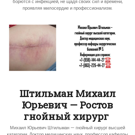
борются с инфекцией, не щадя своих сил и времени,
проявляя милосердие и профессионализм.
Штильман Михаил
Юрьевич — Ростов
гнойный хирург
Михаил Юрьевич Штильман — гнойный хирург высшей
категории, Доктор медицинских наук, профессор кафедры