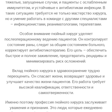
тяжелые, запущенные случаи, и пациенты с ослабленным
иммунитетом, и устойчивые к антибиотикам инфекции. В
таких ситуациях требуется не только мастерство хирурга,
но и умение работать в команде с другими специалистами
– инфекционистами, реаниматологами, терапевтами.
Особое внимание гнойный хирург уделяет
послеоперационному ведению пациентов. Он контролирует
состояние раны, следит за общим состоянием больного,
корректирует антибиотикотерапию. Его цель – обеспечить
быстрое и полное заживление, предотвратить рецидивы и
минимизировать риск осложнений.
Вклад гнойного хирурга в здравоохранение трудно
переоценить. Он спасает жизни, возвращает здоровье и
улучшает качество жизни пациентов. Его работа требует
высокой квалификации, ответственности и
самоотверженности.
Именно поэтому профессия гнойного хирурга заслуживает
уважения и признания. Это люди, которые ежедневно