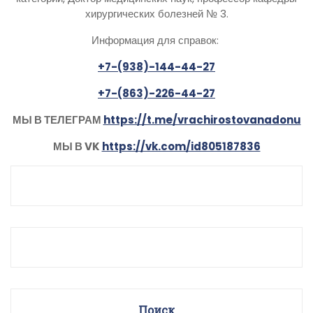
хирургических болезней № 3.
Информация для справок:
+7-(938)-144-44-27
+7-(863)-226-44-27
МЫ В ТЕЛЕГРАМ
https://t.me/vrachirostovanadonu
МЫ В VK
https://vk.com/id805187836
Поиск