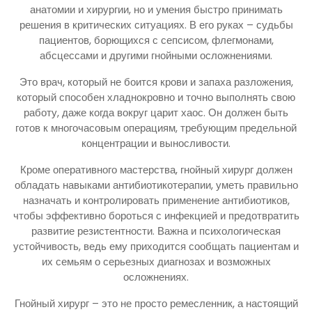
анатомии и хирургии, но и умения быстро принимать
решения в критических ситуациях. В его руках – судьбы
пациентов, борющихся с сепсисом, флегмонами,
абсцессами и другими гнойными осложнениями.
Это врач, который не боится крови и запаха разложения,
который способен хладнокровно и точно выполнять свою
работу, даже когда вокруг царит хаос. Он должен быть
готов к многочасовым операциям, требующим предельной
концентрации и выносливости.
Кроме оперативного мастерства, гнойный хирург должен
обладать навыками антибиотикотерапии, уметь правильно
назначать и контролировать применение антибиотиков,
чтобы эффективно бороться с инфекцией и предотвратить
развитие резистентности. Важна и психологическая
устойчивость, ведь ему приходится сообщать пациентам и
их семьям о серьезных диагнозах и возможных
осложнениях.
Гнойный хирург – это не просто ремесленник, а настоящий