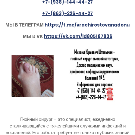
+7-(938)-144-44-27
+7-(863)-226-44-27
МЫ В ТЕЛЕГРАМ
https://t.me/vrachirostovanadonu
МЫ В VK
https://vk.com/id805187836
Гнойный хирург – это специалист, ежедневно
сталкивающийся с тяжелейшими случаями инфекций и
воспалений. Его работа требует не только глубоких знаний