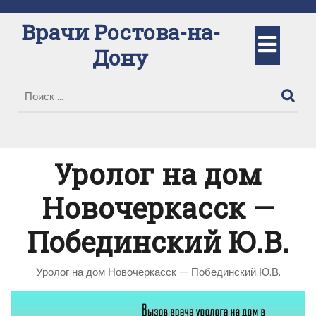
Перейти
к
Врачи Ростова-на-
Кно
содержимому
Дону
Отк
Уролог на дом
Новочеркасск —
Побединский Ю.В.
Уролог на дом Новочеркасск — Побединский Ю.В.