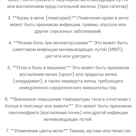
или воспалением предстательной железы (простатитом).
3. **Кровь в моче (гематурия):** Появление крови в моче
может быть признаком инфекции, травмы, опухоли или
других серьезных заболеваний.
4. **Резкая боль при мочеиспускании:** Это может быть
симптомом инфекции мочевыводящих путей (ИМП),
цистита или уретрита.
5. **Отек и боль в мошонке:** Это может быть признаком
воспаления яичка (орхит) или придатка яичка
(эпидидимит), а также перекрута яичка, требующего
немедленного хирургического вмешательства.
6. **Внезапное повышение температуры тела в сочетании с
болью в пояснице или животе:** Это может быть признаком
пиелонефрита (воспаления почек) или другой инфекции
мочевыводящих путей.
7. **Изменение цвета мочи:** Темная, мутная или пенистая