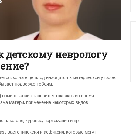
к детскому неврологу
чение?
тся, когда еще плод находится в материнской утробе.
бывает подвержен сбоям.
формировании становится токсикоз во время
зма матери, применение некоторых видов
алкоголя, курение, наркомания и пр.
азываетс гипоксия и асфиксия, которые могут