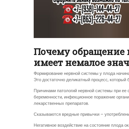
Почему обращение 
имеет немалое зна
Формирование нервной системы у плода начинае
Это достаточно деликатный процесс, который 
Причинами патологий нервной системы при ее 
беременности, инфекционное поражение органи
лекарственных препаратов.
Сказываются вредные привычки – употребление 
Негативное воздействие на состояние плода ок