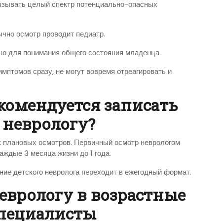
вызывать целый спектр потенциально-опасных
бычно осмотр проводит педиатр.
чно для понимания общего состояния младенца.
мптомов сразу, не могут вовремя отреагировать и
екомендуется записать
 неврологу?
к плановых осмотров. Первичный осмотр неврологом
аждые 3 месяца жизни до 1 года.
ение детского невролога переходит в ежегодный формат.
еврологу в возрастные
специалисты