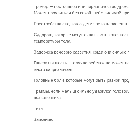
Тремор — постоянное или периодическое дрожа
Может проявиться без какой-либо видимой при
Расстройства сна, когда дети часто плохо спят
Судороги, которые могут охватывать конечнос
температуры тела.
Задержка речевого развития, когда она сильн
Гиперактивность — случае ребенок не может н
много капризничает.
Головные боли, которые могут быть разной пр
Травмы, если малыш сильно ударился головой,
позвоночника.
Тики.
Заикание.