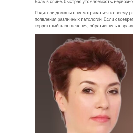
Боль в спине, быстрая утомляемость, нервознос
Родители должны присматриваться к своему р
появления различных патологий. Если своевре
корректный план лечения, обратившись к врачу