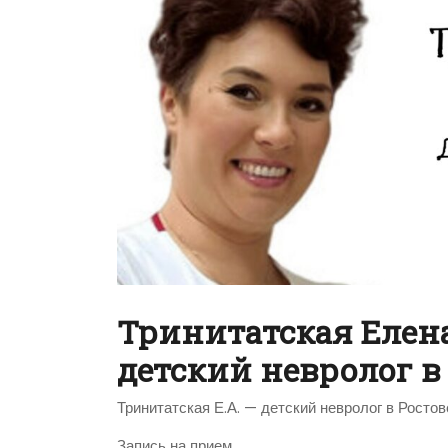
Тринитатская Елен
детский невролог в
Тринитатская Е.А. — детский невролог в Росто
Запись на прием.