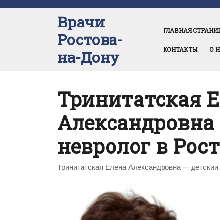
Перейти
к
Врачи
содержимому
ГЛАВНАЯ СТРАНИ
Ростова-
КОНТАКТЫ
О 
на-Дону
Тринитатская Е
Александровна 
невролог в Рос
Тринитатская Елена Александровна — детский 