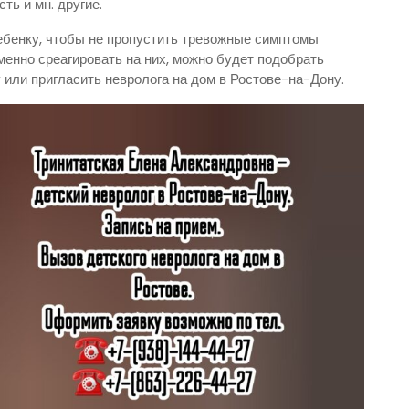
ть и мн. другие.
ебенку, чтобы не пропустить тревожные симптомы
менно среагировать на них, можно будет подобрать
 или пригласить невролога на дом в Ростове-на-Дону.