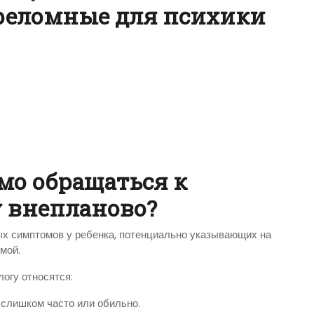
ереломные для психики
мо обращаться к
у внепланово?
ых симптомов у ребенка, потенциально указывающих на
мой.
огу относятся:
слишком часто или обильно.