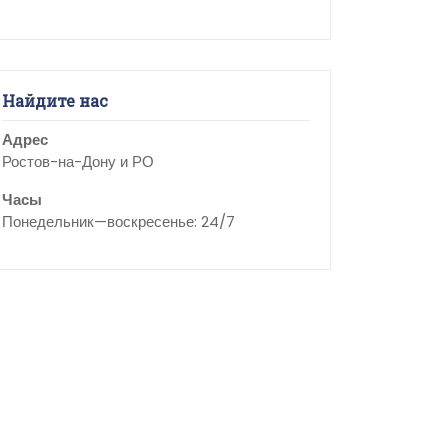
Найдите нас
Адрес
Ростов-на-Дону и РО
Часы
Понедельник—воскресенье: 24/7