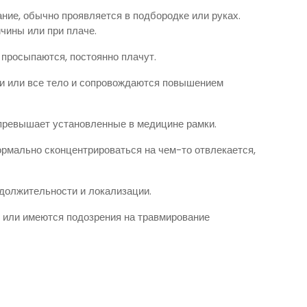
ние, обычно проявляется в подбородке или руках.
чины или при плаче.
, просыпаются, постоянно плачут.
ти или все тело и сопровождаются повышением
о превышает установленные в медицине рамки.
ормально сконцентрироваться на чем-то отвлекается,
одолжительности и локализации.
 или имеются подозрения на травмирование