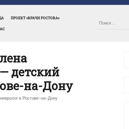
ЦА
ПРОЕКТ «ВРАЧИ РОСТОВА»
НАС
лена
— детский
тове-на-Дону
невролог в Ростове-на-Дону