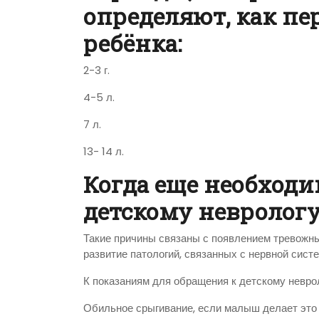
определяют, как п
ребёнка:
2-3 г.
4-5 л.
7 л.
13- 14 л.
Когда еще необходи
детскому невролог
Такие причины связаны с появлением тревожн
развитие патологий, связанных с нервной систе
К показаниям для обращения к детскому неврол
Обильное срыгивание, если малыш делает это 