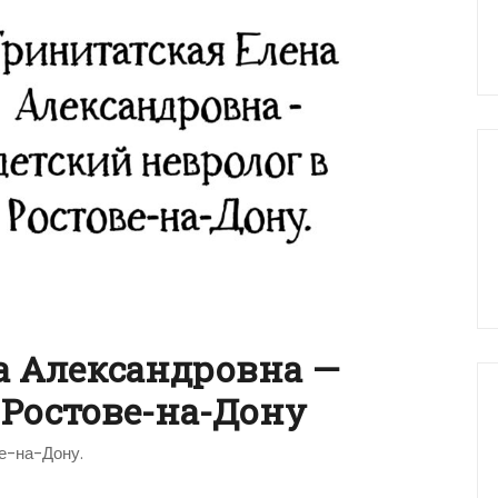
а Александровна —
 Ростове-на-Дону
ве-на-Дону.