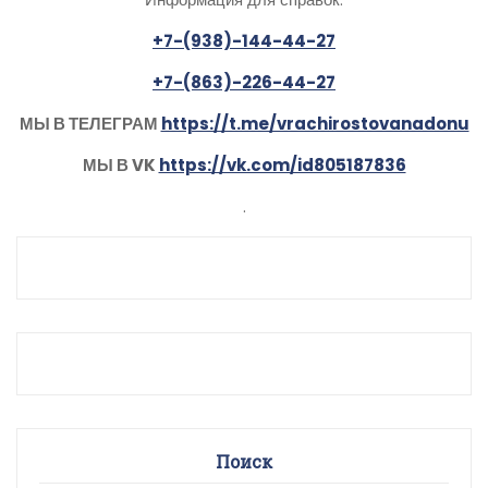
+7-(938)-144-44-27
+7-(863)-226-44-27
МЫ В ТЕЛЕГРАМ
https://t.me/vrachirostovanadonu
МЫ В VK
https://vk.com/id805187836
.
Поиск