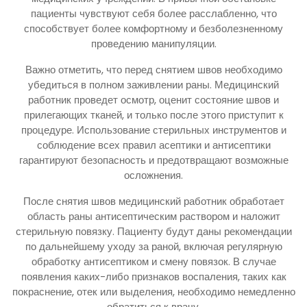
пациенты чувствуют себя более расслабленно, что
способствует более комфортному и безболезненному
проведению манипуляции.
Важно отметить, что перед снятием швов необходимо
убедиться в полном заживлении раны. Медицинский
работник проведет осмотр, оценит состояние швов и
прилегающих тканей, и только после этого приступит к
процедуре. Использование стерильных инструментов и
соблюдение всех правил асептики и антисептики
гарантируют безопасность и предотвращают возможные
осложнения.
После снятия швов медицинский работник обработает
область раны антисептическим раствором и наложит
стерильную повязку. Пациенту будут даны рекомендации
по дальнейшему уходу за раной, включая регулярную
обработку антисептиком и смену повязок. В случае
появления каких-либо признаков воспаления, таких как
покраснение, отек или выделения, необходимо немедленно
обратиться к врачу.