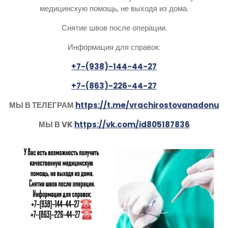
медицинскую помощь, не выходя из дома.
Снятие швов после операции.
Информация для справок:
+7-(938)-144-44-27
+7-(863)-226-44-27
МЫ В ТЕЛЕГРАМ
https://t.me/vrachirostovanadonu
МЫ В VK
https://vk.com/id805187836