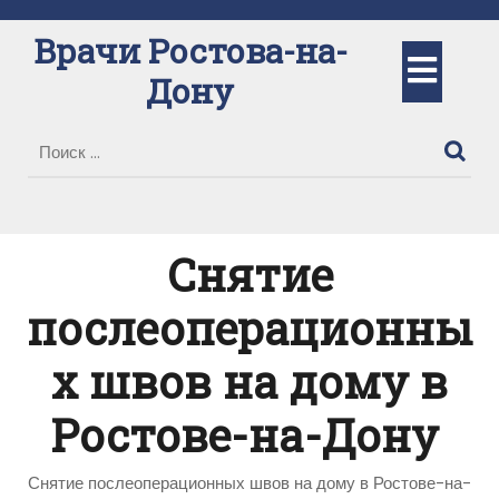
Перейти
к
Врачи Ростова-на-
Кно
содержимому
Дону
Отк
Снятие
послеоперационны
х швов на дому в
Ростове-на-Дону
Снятие послеоперационных швов на дому в Ростове-на-