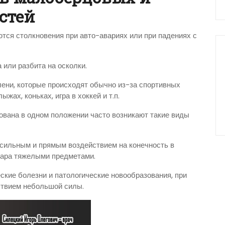
стей
ся столкновения при авто-авариях или при падениях с
или разбита на осколки.
ени, которые происходят обычно из-за спортивных
ыжах, коньках, игра в хоккей и т.п.
рована в одном положении часто возникают такие виды
сильным и прямым воздействием на конечность в
дара тяжелыми предметами.
ские болезни и патологические новообразования, при
ствием небольшой силы.