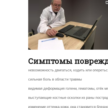
Симптомы поврежде
невозможность двигаться, ходить или оперетьс
сильная боль в области травмы
видимая деформация голени, гематомы, отёк мя
выступающие костные осколки из раны постра
изменение оттенка кожи, она становится блед