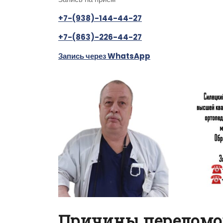
+7-(938)-144-44-27
+7-(863)-226-44-27
Запись через WhatsApp
Причины переломо