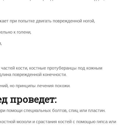
ает при попытке двигать поврежденной ногой,
ельно к голени,
,
 частей кости, костные протуберанцы под кожным
длина поврежденной конечности.
ений, но принципы лечения похожи.
д проведет:
ри помощи специальных болтов, спиц или пластин.
остной мозоли и срастания костей с помощью гипса или