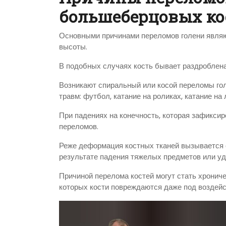
большеберцовых ко
Основными причинами переломов голени являют
высоты.
В подобных случаях кость бывает раздроблена 
Возникают спиральный или косой переломы гол
травм: футбол, катание на роликах, катание на л
При падениях на конечность, которая зафикси
переломов.
Реже деформация костных тканей вызывается 
результате падения тяжелых предметов или у
Причиной перелома костей могут стать хрониче
которых кости повреждаются даже под воздей