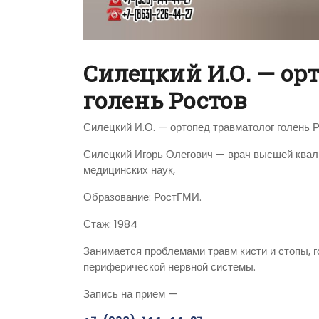
Силецкий И.О. — ор
голень Ростов
Силецкий И.О. — ортопед травматолог голень 
Силецкий Игорь Олегович — врач высшей квали
медицинских наук,
Образование: РостГМИ.
Стаж: 1984
Занимается проблемами травм кисти и стопы, 
периферической нервной системы.
Запись на прием —