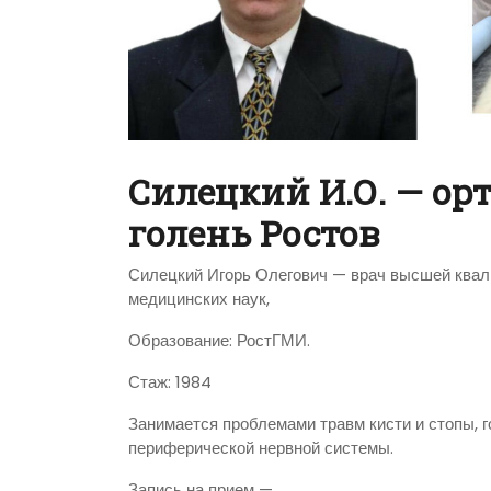
Силецкий И.О. — ор
голень Ростов
Силецкий Игорь Олегович — врач высшей квали
медицинских наук,
Образование: РостГМИ.
Стаж: 1984
Занимается проблемами травм кисти и стопы, 
периферической нервной системы.
Запись на прием —