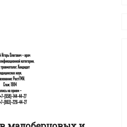
в малоберцовых и