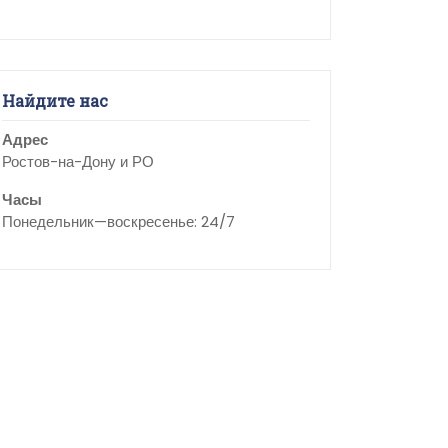
Найдите нас
Адрес
Ростов-на-Дону и РО
Часы
Понедельник—воскресенье: 24/7