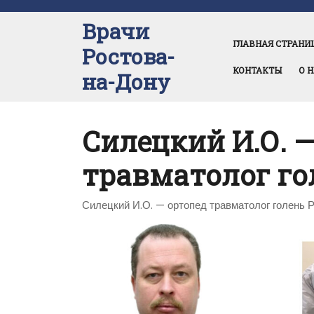
Перейти
к
Врачи
содержимому
ГЛАВНАЯ СТРАНИ
Ростова-
КОНТАКТЫ
О 
на-Дону
Силецкий И.О. —
травматолог го
Силецкий И.О. — ортопед травматолог голень 