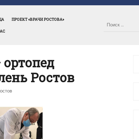
ЦА
ПРОЕКТ «ВРАЧИ РОСТОВА»
НАС
 ортопед
лень Ростов
Ростов