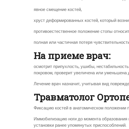
явное смещение костей,
хруст деформированных костей, который возник
противоестественное положение стопы относит
полная или частичная потеря чувствительности
На приеме врач:
осмотрит припухлость, ушибы, нестабильность
покровом, проверит увеличена или уменьшена 
Лечение врач назначит, учитывая вид поврежд
Травматолог Ортопе
Фиксацию костей в анатомическом положении п
Иммобилизацию ноги до момента образования к
установки ранее упомянутых приспособлений.