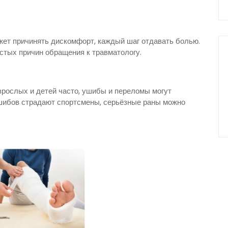
жет причинять дискомфорт, каждый шаг отдавать болью.
стых причин обращения к травматологу.
рослых и детей часто, ушибы и переломы могут
ушибов страдают спортсмены, серьёзные раны можно