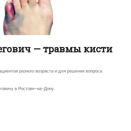
егович — травмы кисти
циентов разного возраста и для решения вопроса
говичу в Ростове-на-Дону.