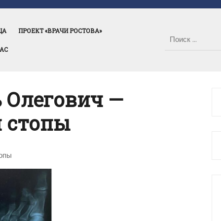
ЦА
ПРОЕКТ «ВРАЧИ РОСТОВА»
НАС
 Олегович —
и стопы
топы