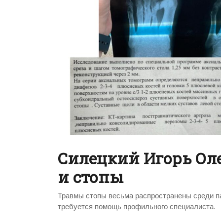
Силецкий Игорь Ол
и стопы
Травмы стопы весьма распространены среди па
требуется помощь профильного специалиста.