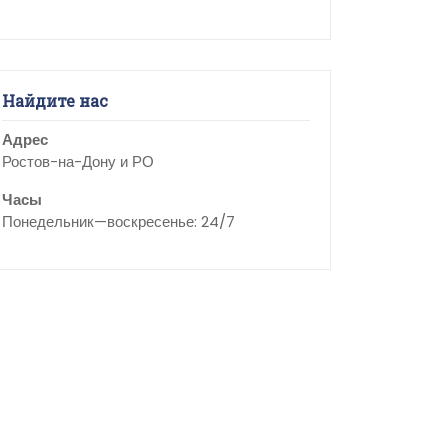
Найдите нас
Адрес
Ростов-на-Дону и РО
Часы
Понедельник—воскресенье: 24/7