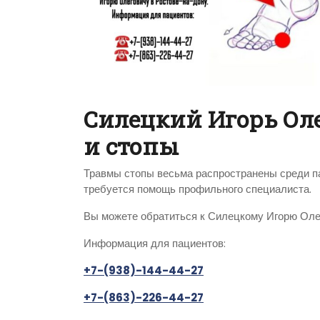
Силецкий Игорь Ол
и стопы
Травмы стопы весьма распространены среди па
требуется помощь профильного специалиста.
Вы можете обратиться к Силецкому Игорю Оле
Информация для пациентов:
+7-(938)-144-44-27
+7-(863)-226-44-27