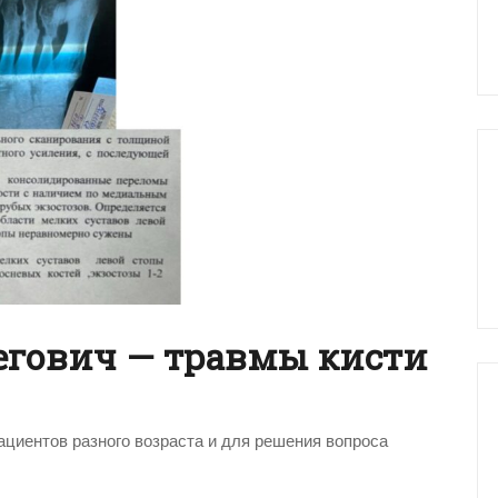
егович — травмы кисти
циентов разного возраста и для решения вопроса