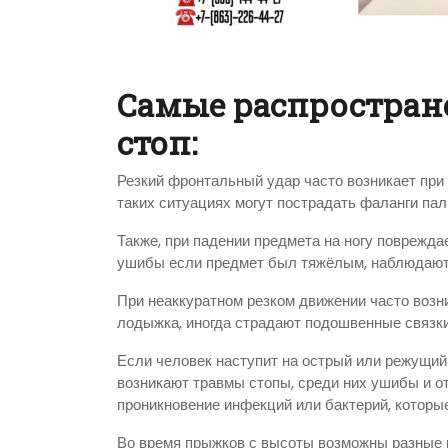
Самые распростра
стоп:
Резкий фронтальный удар часто возникает при р
таких ситуациях могут пострадать фаланги па
Также, при падении предмета на ногу поврежда
ушибы если предмет был тяжёлым, наблюдают
При неаккуратном резком движении часто возн
лодыжка, иногда страдают подошвенные связки
Если человек наступит на острый или режущий
возникают травмы стопы, среди них ушибы и о
проникновение инфекций или бактерий, которы
Во время прыжков с высоты возможны разные 