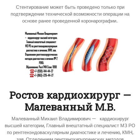
Стентирование может быть проведено только при
подтверждении технической возможности операции на
основе ранее проведенной коронарографии..
Ростов кардиохирург —
Малеванный М.В.
Малеванный Михаил Владимирович — кардиохирург
высшей категории, Главный внештатный специалист МЗ РО
по рентгенэндоваскулярным диагностике и лечению, КМН,
зав. Отделением рентгенохирургических методов