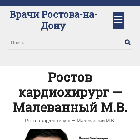
Перейти
к
Врачи Ростова-на-
Кно
содержимому
Дону
Отк
Ростов
кардиохирург —
Малеванный М.В.
Ростов кардиохирург — Малеванный М.В.