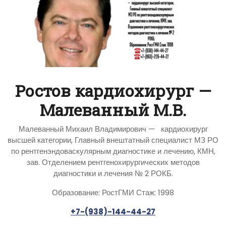
Ростов кардиохирург —
Малеванный М.В.
Малеванный Михаил Владимирович — кардиохирург
высшей категории, Главный внештатный специалист МЗ РО
по рентгенэндоваскулярным диагностике и лечению, КМН,
зав. Отделением рентгенохирургических методов
диагностики и лечения № 2 РОКБ.
Образование: РостГМИ Стаж: 1998
+7-(938)-144-44-27