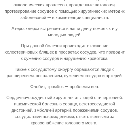
онкологических процессов, врожденные патологии,
протезирование сосудов с помощью хирургических методик
заболеваний — в компетенции специалиста.
Атеросклероз встречается в наши дни у пожилых и у
молодых людей.
При данной болезни происходит отложение
холестериновых бляшек в просветах сосудов, что приводит
к сужению сосудов и нарушению кровотока.
Также к сосудистому хирургу обращаются люди с
расширением, воспалением, сужением сосудов и артерий.
Флебит, тромбоз — проблемы вен.
Сердечно-сосудистый хирург лечит людей с гипертонией,
ишемической болезнью сердца, вегетососудистой
дистонией, эмболией артерий, поражениями сосудов,
сосудистыми повреждениями, ответственными за
кровоснабжение головного мозга.