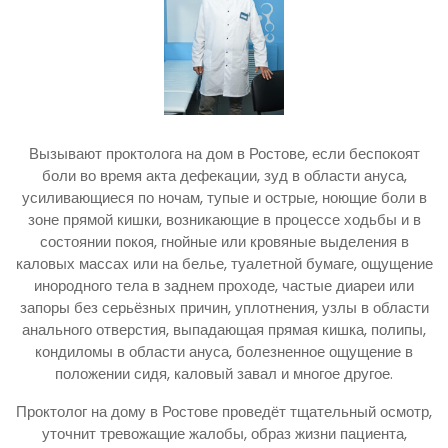
Вызывают проктолога на дом в Ростове, если беспокоят
боли во время акта дефекации, зуд в области ануса,
усиливающиеся по ночам, тупые и острые, ноющие боли в
зоне прямой кишки, возникающие в процессе ходьбы и в
состоянии покоя, гнойные или кровяные выделения в
каловых массах или на белье, туалетной бумаге, ощущение
инородного тела в заднем проходе, частые диареи или
запоры без серьёзных причин, уплотнения, узлы в области
анального отверстия, выпадающая прямая кишка, полипы,
кондиломы в области ануса, болезненное ощущение в
положении сидя, каловый завал и многое другое.
Проктолог на дому в Ростове проведёт тщательный осмотр,
уточнит тревожащие жалобы, образ жизни пациента,