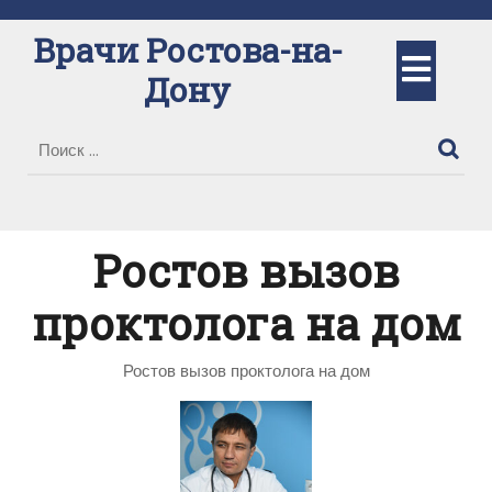
Перейти
к
Врачи Ростова-на-
Кно
содержимому
Дону
Отк
Ростов вызов
проктолога на дом
Ростов вызов проктолога на дом