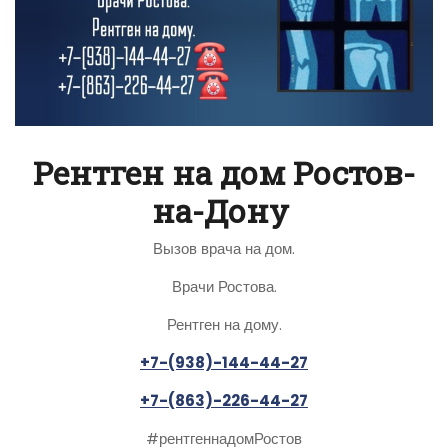
Рентген на дом Ростов-
на-Дону
Вызов врача на дом.
Врачи Ростова.
Рентген на дому.
+7-(938)-144-44-27
+7-(863)-226-44-27
#рентгеннадомРостов