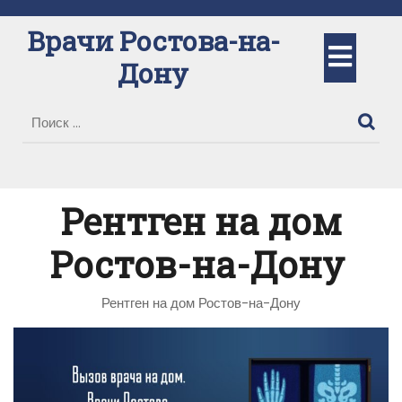
Перейти
к
Врачи Ростова-на-
Кно
содержимому
Дону
Отк
Рентген на дом
Ростов-на-Дону
Рентген на дом Ростов-на-Дону