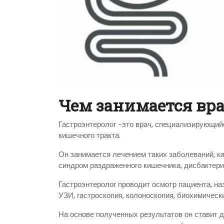
Чем занимается вра
Гастроэнтеролог -это врач, специализирующий
кишечного тракта.
Он занимается лечением таких заболеваний, как
синдром раздраженного кишечника, дисбактерио
Гастроэнтеролог проводит осмотр пациента, на
УЗИ, гастроскопия, колоноскопия, биохимическ
На основе полученных результатов он ставит д