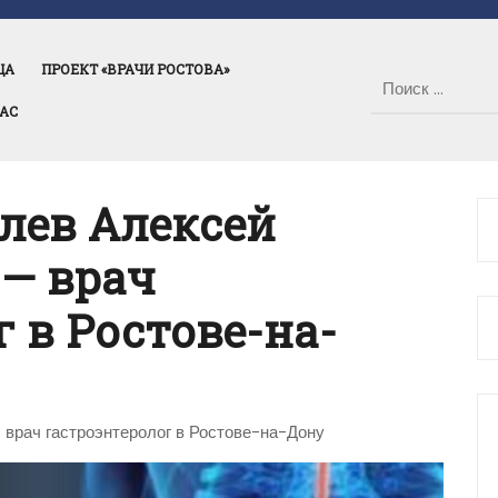
ЦА
ПРОЕКТ «ВРАЧИ РОСТОВА»
НАС
лев Алексей
— врач
 в Ростове-на-
врач гастроэнтеролог в Ростове-на-Дону