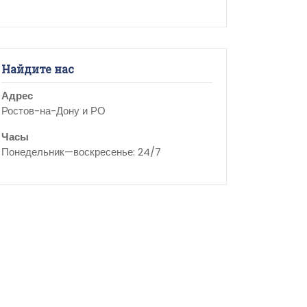
Найдите нас
Адрес
Ростов-на-Дону и РО
Часы
Понедельник—воскресенье: 24/7