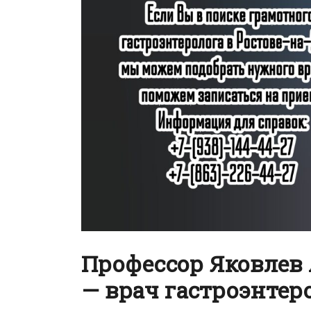
Профессор Яковлев
— врач гастроэнтер