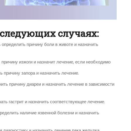
 следующих случаях:
ь определить причину боли в животе и назначить
ь причину изжоги и назначит лечение, если необходимо
ь причину запора и назначить лечение.
нить причину диареи и назначить лечение в зависимости
вать гастрит и назначить соответствующее лечение.
пределить наличие язвенной болезни и назначить
и диагностику и назначить лечение рака желудка.