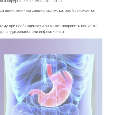
ию и хирургическое вмешательство
ется единственным специалистом, который занимается
тому при необходимости он может направить пациента
ург, эндокринолог или инфекционист.