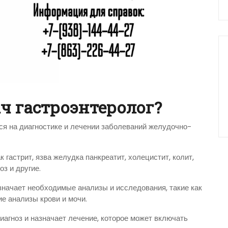
ч гастроэнтеролог?
ся на диагностике и лечении заболеваний желудочно-
 гастрит, язва желудка панкреатит, холецистит, колит,
з и другие.
значает необходимые анализы и исследования, такие как
ие анализы крови и мочи.
иагноз и назначает лечение, которое может включать