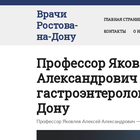
Перейти
к
Врачи
содержимому
ГЛАВНАЯ СТРАНИ
Ростова-
КОНТАКТЫ
О 
на-Дону
Профессор Яков
Александрович 
гастроэнтеролог
Дону
Профессор Яковлев Алексей Александрович — 