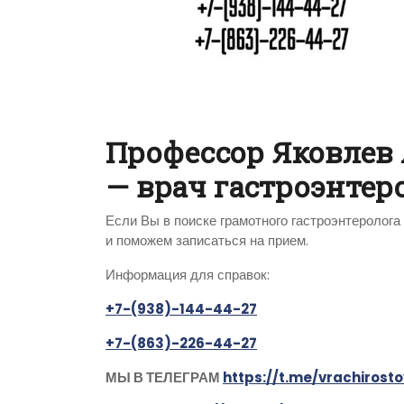
Профессор Яковлев
— врач гастроэнтер
Если Вы в поиске грамотного гастроэнтеролог
и поможем записаться на прием.
Информация для справок:
+7-(938)-144-44-27
+7-(863)-226-44-27
МЫ В ТЕЛЕГРАМ
https://t.me/vrachiros