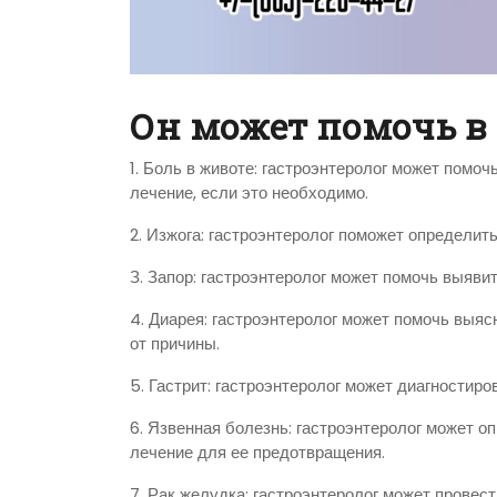
Он может помочь в
1. Боль в животе: гастроэнтеролог может помоч
лечение, если это необходимо.
2. Изжога: гастроэнтеролог поможет определит
З. Запор: гастроэнтеролог может помочь выявит
4. Диарея: гастроэнтеролог может помочь выяс
от причины.
5. Гастрит: гастроэнтеролог может диагностиро
6. Язвенная болезнь: гастроэнтеролог может о
лечение для ее предотвращения.
7. Рак желудка: гастроэнтеролог может провест