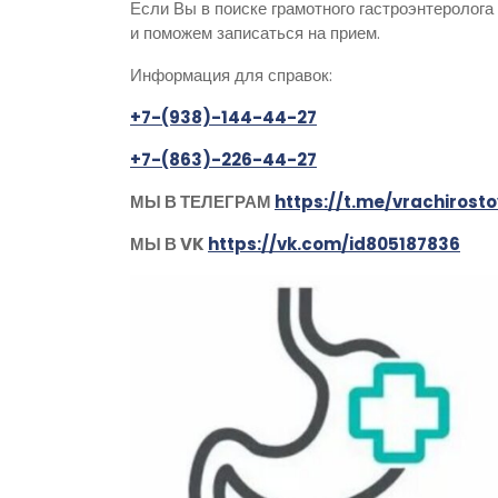
Если Вы в поиске грамотного гастроэнтеролог
и поможем записаться на прием.
Информация для справок:
+7-(938)-144-44-27
+7-(863)-226-44-27
МЫ В ТЕЛЕГРАМ
https://t.me/vrachiros
МЫ В VK
https://vk.com/id805187836