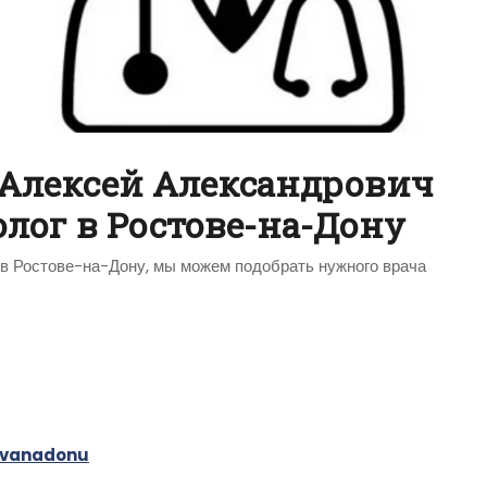
 Алексей Александрович
олог в Ростове-на-Дону
а в Ростове-на-Дону, мы можем подобрать нужного врача
tovanadonu