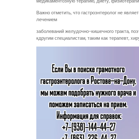
медикаментозную терапию, диету, физиотерап
Важно отметить, что гастроэнтеролог не явля
лечением
заболеваний желудочно-кишечного тракта, поэ
кдругим специалистам, таким как терапевт, хир