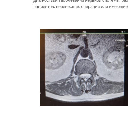
диагностики заболеваний нервной системы, ра
пациентов, перенесших операции или имеющие