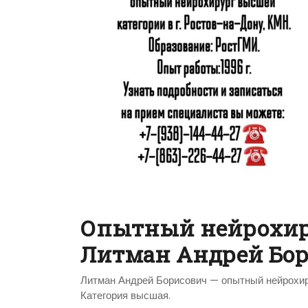
Опытный нейрохиру
Литман Андрей Бо
Литман Андрей Борисович — опытный нейрохиру
Категория высшая.