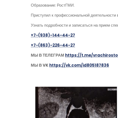
Образование: РостГМИ.
Приступил к профессиональной деятельности в 
Узнать подробности и записаться на прием сп
+7-(938)-144-44-27
+7-(863)-226-44-27
МЫ В ТЕЛЕГРАМ
https://t.me/vrachiros
МЫ В VK
https://vk.com/id805187836