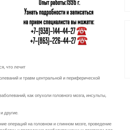
ся, что лечит
олеваний и травм центральной и периферической
аболеваний, как опухоли головного мозга, инсульты,
и другие.
ние операций на головном и спинном мозге, проведение