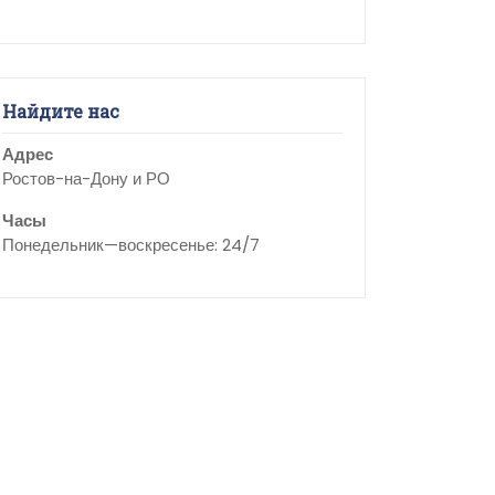
Найдите нас
Адрес
Ростов-на-Дону и РО
Часы
Понедельник—воскресенье: 24/7