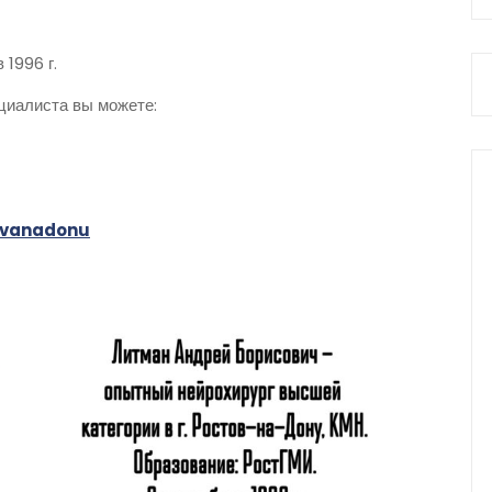
1996 г.
ециалиста вы можете:
tovanadonu