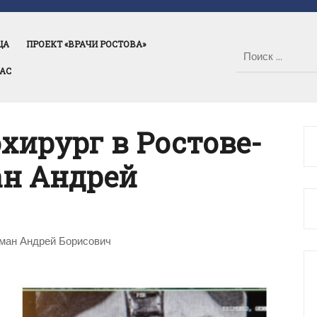
ЦА
ПРОЕКТ «ВРАЧИ РОСТОВА»
НАС
ирург в Ростове-
ан Андрей
тман Андрей Борисович