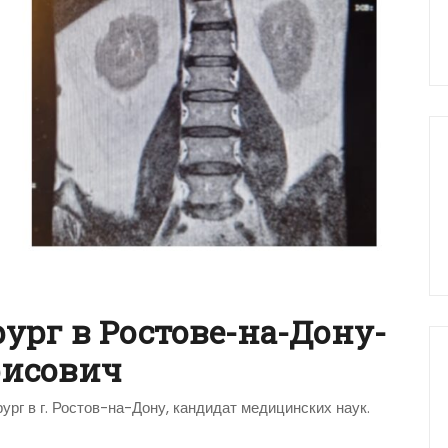
рг в Ростове-на-Дону-
рисович
рг в г. Ростов-на-Дону, кандидат медицинских наук.