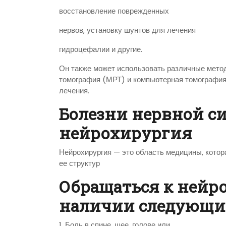
восстановление поврежденных
нервов, установку шунтов для лечения
гидроцефалии и другие.
Он также может использовать различные метод
томография (МРТ) и компьютерная томография 
лечения.
Болезни нервной си
нейрохирургия
Нейрохирургия — это область медицины, котор
ее структур
Обращаться к нейр
наличии следующи
1. Боль в спине, шее, голове или