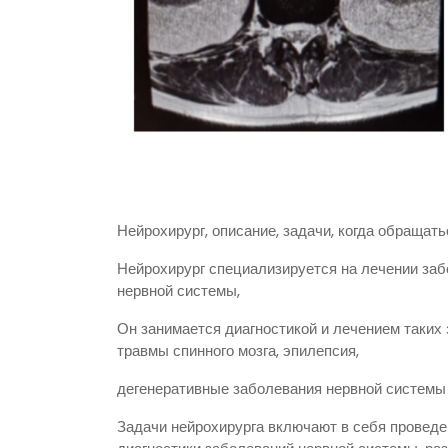
Нейрохирург, описание, задачи, когда обращать
Нейрохирург специализируется на лечении заб
нервной системы,
Он занимается диагностикой и лечением таких з
травмы спинного мозга, эпилепсия,
дегенеративные заболевания нервной системы 
Задачи нейрохирурга включают в себя проведе