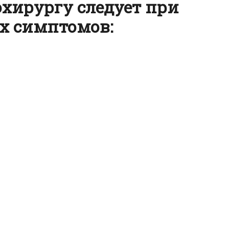
охирургу следует при
х симптомов: