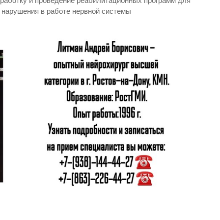
зработку и проведение реабилитационных программ для
 нарушения в работе нервной системы