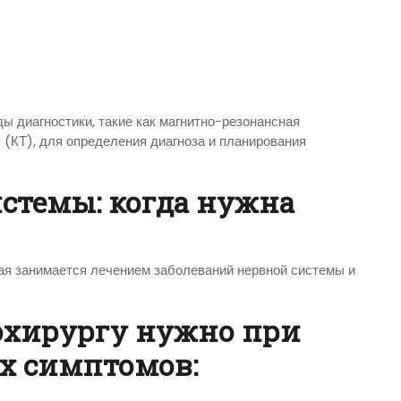
ы диагностики, такие как магнитно-резонансная
(КТ), для определения диагноза и планирования
стемы: когда нужна
ая занимается лечением заболеваний нервной системы и
охирургу нужно при
х симптомов: