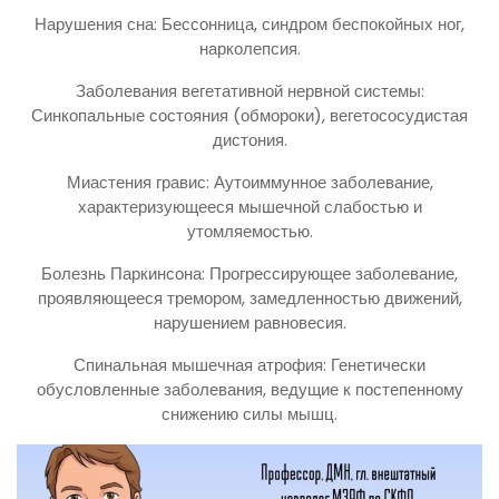
Нарушения сна: Бессонница, синдром беспокойных ног,
нарколепсия.
Заболевания вегетативной нервной системы:
Синкопальные состояния (обмороки), вегетососудистая
дистония.
Миастения гравис: Аутоиммунное заболевание,
характеризующееся мышечной слабостью и
утомляемостью.
Болезнь Паркинсона: Прогрессирующее заболевание,
проявляющееся тремором, замедленностью движений,
нарушением равновесия.
Спинальная мышечная атрофия: Генетически
обусловленные заболевания, ведущие к постепенному
снижению силы мышц.