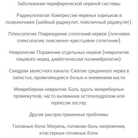
Заболевания периферической нервной системы:
Радикулопатии: Компрессия нервных корешков в
позвоночнике (шейный радикулит, поясничный радикулит).
Плексопатии: Повреждение сплетений нервов (плечевое
плексопатия, пояснично-крестцовое сплетение).
Невропатии: Поражение отдельных нервов (невропатия
лицевого нерва, диабетическая полинейропатия).
Синдром запястного канала: Сжатие срединного нерва в
запястье, проявляющееся болью и онемением кисти.
Межреберная невралгия: Боль вдоль межреберных
промежутков, часто вызванная остеохондрозом или
герпесом зостер.
Другие распространенные проблемы:
Головные боли: Мигрень, головная боль напряжения,
кластерные головные боли.