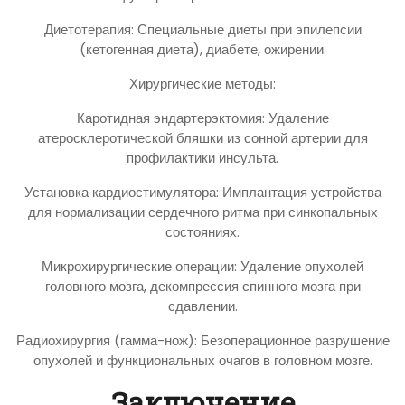
Диетотерапия: Специальные диеты при эпилепсии
(кетогенная диета), диабете, ожирении.
Хирургические методы:
Каротидная эндартерэктомия: Удаление
атеросклеротической бляшки из сонной артерии для
профилактики инсульта.
Установка кардиостимулятора: Имплантация устройства
для нормализации сердечного ритма при синкопальных
состояниях.
Микрохирургические операции: Удаление опухолей
головного мозга, декомпрессия спинного мозга при
сдавлении.
Радиохирургия (гамма-нож): Безоперационное разрушение
опухолей и функциональных очагов в головном мозге.
Заключение