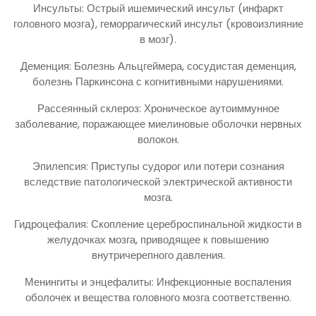
Инсульты: Острый ишемический инсульт (инфаркт
головного мозга), геморрагический инсульт (кровоизлияние
в мозг).
Деменция: Болезнь Альцгеймера, сосудистая деменция,
болезнь Паркинсона с когнитивными нарушениями.
Рассеянный склероз: Хроническое аутоиммунное
заболевание, поражающее миелиновые оболочки нервных
волокон.
Эпилепсия: Приступы судорог или потери сознания
вследствие патологической электрической активности
мозга.
Гидроцефалия: Скопление цереброспинальной жидкости в
желудочках мозга, приводящее к повышению
внутричерепного давления.
Менингиты и энцефалиты: Инфекционные воспаления
оболочек и вещества головного мозга соответственно.