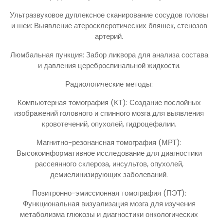
Ультразвуковое дуплексное сканирование сосудов головы
и шеи: Выявление атеросклеротических бляшек, стенозов
артерий.
Люмбальная пункция: Забор ликвора для анализа состава
и давления цереброспинальной жидкости.
Радиологические методы:
Компьютерная томография (КТ): Создание послойных
изображений головного и спинного мозга для выявления
кровотечений, опухолей, гидроцефалии.
Магнитно-резонансная томография (МРТ):
Высокоинформативное исследование для диагностики
рассеянного склероза, инсультов, опухолей,
демиелинизирующих заболеваний.
Позитронно-эмиссионная томография (ПЭТ):
Функциональная визуализация мозга для изучения
метаболизма глюкозы и диагностики онкологических