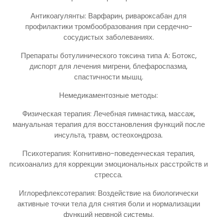
Антикоагулянты: Варфарин, ривароксабан для
профилактики тромбообразования при сердечно-
сосудистых заболеваниях.
Препараты ботулинического токсина типа A: Ботокс,
диспорт для лечения мигрени, блефароспазма,
спастичности мышц.
Немедикаментозные методы:
Физическая терапия: Лечебная гимнастика, массаж,
мануальная терапия для восстановления функций после
инсульта, травм, остеохондроза.
Психотерапия: Когнитивно-поведенческая терапия,
психоанализ для коррекции эмоциональных расстройств и
стресса.
Иглорефлексотерапия: Воздействие на биологически
активные точки тела для снятия боли и нормализации
функций нервной системы.