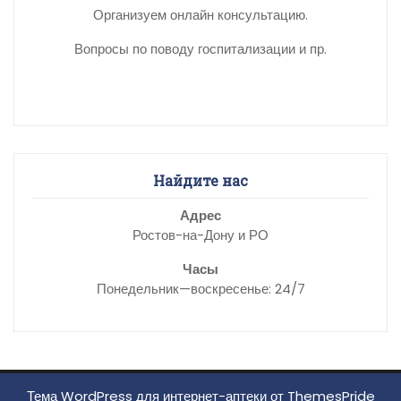
Организуем онлайн консультацию.
Вопросы по поводу госпитализации и пр.
Найдите нас
Адрес
Ростов-на-Дону и РО
Часы
Понедельник—воскресенье: 24/7
Тема WordPress для интернет-аптеки
от ThemesPride