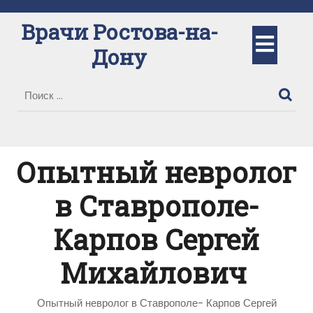
Перейти
к
Врачи Ростова-на-
Кно
содержимому
Дону
Отк
Опытный невролог
в Ставрополе-
Карпов Сергей
Михайлович
Опытный невролог в Ставрополе- Карпов Сергей