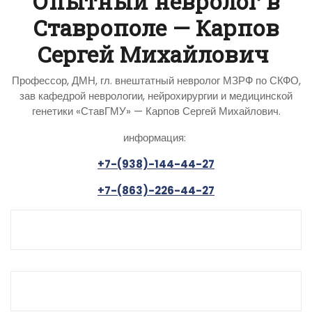
Опытный невролог в
Ставрополе — Карпов
Сергей Михайлович
Профессор, ДМН, гл. внештатный невролог МЗРФ по СКФО,
зав кафедрой неврологии, нейрохирургии и медицинской
генетики «СтавГМУ» — Карпов Сергей Михайлович.
информация:
+7-(938)-144-44-27
+7-(863)-226-44-27