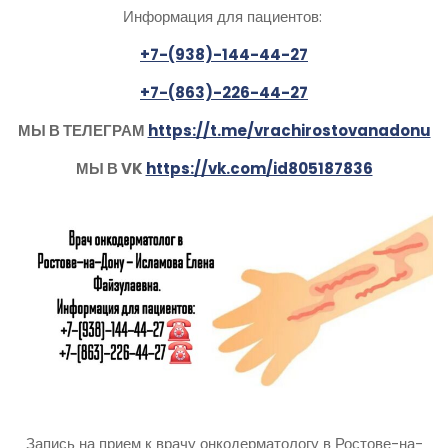
Информация для пациентов:
+7-(938)-144-44-27
+7-(863)-226-44-27
МЫ В ТЕЛЕГРАМ
https://t.me/vrachirostovanadonu
МЫ В VK
https://vk.com/id805187836
Запись на прием к врачу онкодерматологу в Ростове-на-