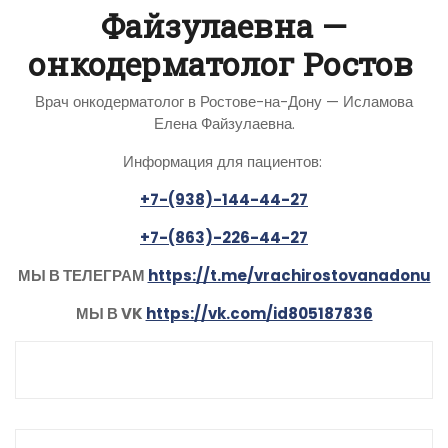
Файзулаевна —
онкодерматолог Ростов
Врач онкодерматолог в Ростове-на-Дону — Исламова
Елена Файзулаевна.
Информация для пациентов:
+7-(938)-144-44-27
+7-(863)-226-44-27
МЫ В ТЕЛЕГРАМ
https://t.me/vrachirostovanadonu
МЫ В VK
https://vk.com/id805187836