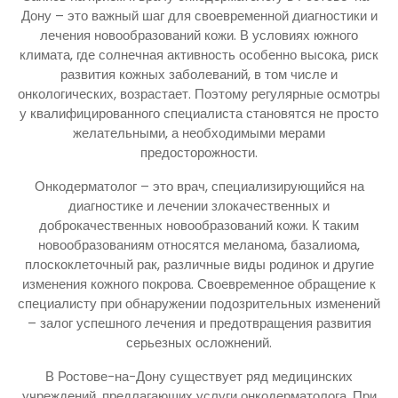
Дону – это важный шаг для своевременной диагностики и
лечения новообразований кожи. В условиях южного
климата, где солнечная активность особенно высока, риск
развития кожных заболеваний, в том числе и
онкологических, возрастает. Поэтому регулярные осмотры
у квалифицированного специалиста становятся не просто
желательными, а необходимыми мерами
предосторожности.
Онкодерматолог – это врач, специализирующийся на
диагностике и лечении злокачественных и
доброкачественных новообразований кожи. К таким
новообразованиям относятся меланома, базалиома,
плоскоклеточный рак, различные виды родинок и другие
изменения кожного покрова. Своевременное обращение к
специалисту при обнаружении подозрительных изменений
– залог успешного лечения и предотвращения развития
серьезных осложнений.
В Ростове-на-Дону существует ряд медицинских
учреждений, предлагающих услуги онкодерматолога. При