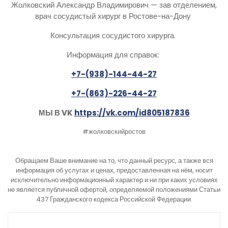
Жолковский Александр Владимирович — зав отделением,
врач сосудистый хирург в Ростове-на-Дону
Консультация сосудистого хирурга.
Информация для справок:
+7-(938)-144-44-27
+7-(863)-226-44-27
МЫ В VK
https://vk.com/id805187836
#жолковскийростов
Обращаем Ваше внимание на то, что данный ресурс, а также вся
информация об услугах и ценах, предоставленная на нём, носит
исключительно информационный характер и ни при каких условиях
не является публичной офертой, определяемой положениями Статьи
437 Гражданского кодекса Российской Федерации.