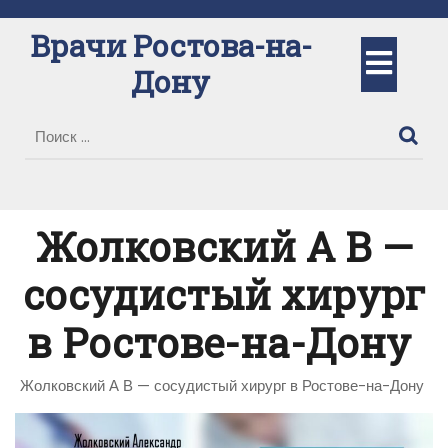
Перейти
к
Врачи Ростова-на-
Кно
содержимому
Дону
Отк
Жолковский А В —
сосудистый хирург
в Ростове-на-Дону
Жолковский А В — сосудистый хирург в Ростове-на-Дону