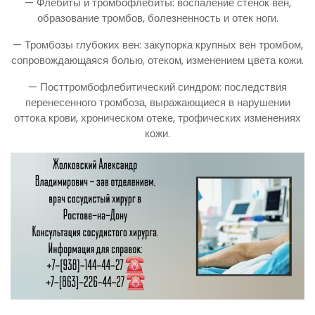
— Флебиты и тромбофлебиты: воспаление стенок вен,
образование тромбов, болезненность и отек ноги.
— Тромбозы глубоких вен: закупорка крупных вен тромбом,
сопровождающаяся болью, отеком, изменением цвета кожи.
— Посттромбофлебитический синдром: последствия
перенесенного тромбоза, выражающиеся в нарушении
оттока крови, хроническом отеке, трофических изменениях
кожи.