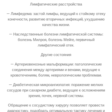
Лимфатические расстройства
— Лимфедема: застой лимфы, ведущий к стойкому отеку
конечности, развитию вторичных инфекций, ухудшению
качества жизни.
— Наследственные болезни лимфатической системы:
болезнь Милроя, болезнь Мейге, первичный
лимфатический отек.
Другие состояния
— Артериовенозные мальформации: патологические
соединения между артериями и венами, ведущие к
кровотечениям, болям, неврологическим проблемам.
— Диабетическая микроангиопатия: поражение мелких
сосудов при сахарном диабете, ведущее к осложнениям
зрения, почек, нервной системы.
Обращение к сосудистому хирургу позволяет провести
диагностику, подобрать оптимальную тактику лечения и