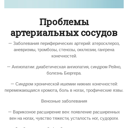
Проблемы
артериальных сосудов
— Заболевания периферических артерий: атеросклероз,
аневризмы, тромбозы, стенозы, окклюзии, гангрена
конечностей.
— Ангиопатии: диабетическая ангиопатия, синдром Рейно,
болезнь Бюргера.
— Синдром хронической ишемии нижних конечностей:
перемежающаяся хромота, боль в ногах, трофические язвы.
Венозные заболевания
— Варикозное расширение вен: появление расширенных
вен на ногах, чувство тяжести, усталость ног, судороги.