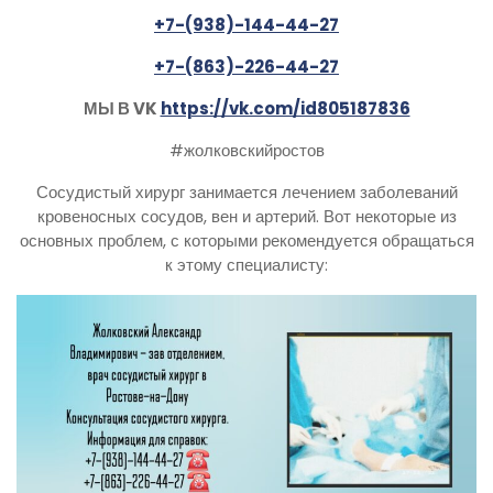
+7-(938)-144-44-27
+7-(863)-226-44-27
МЫ В VK
https://vk.com/id805187836
#жолковскийростов
Сосудистый хирург занимается лечением заболеваний
кровеносных сосудов, вен и артерий. Вот некоторые из
основных проблем, с которыми рекомендуется обращаться
к этому специалисту: