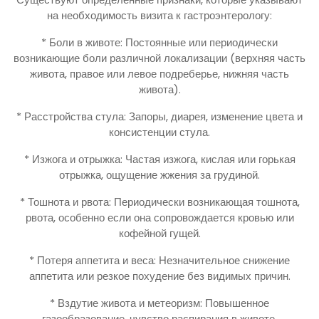
на необходимость визита к гастроэнтерологу:
* Боли в животе: Постоянные или периодически
возникающие боли различной локализации (верхняя часть
живота, правое или левое подреберье, нижняя часть
живота).
* Расстройства стула: Запоры, диарея, изменение цвета и
консистенции стула.
* Изжога и отрыжка: Частая изжога, кислая или горькая
отрыжка, ощущение жжения за грудиной.
* Тошнота и рвота: Периодически возникающая тошнота,
рвота, особенно если она сопровождается кровью или
кофейной гущей.
* Потеря аппетита и веса: Незначительное снижение
аппетита или резкое похудение без видимых причин.
* Вздутие живота и метеоризм: Повышенное
газообразование, чувство распирания в животе.