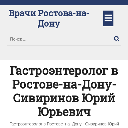
Перейти
к
Врачи Ростова-на-
Кно
содержимому
Дону
Отк
Гастроэнтеролог в
Ростове-на-Дону-
Сивиринов Юрий
Юрьевич
Гастроэнтеролог в Ростове-на-Дону- Сивиринов Юрий