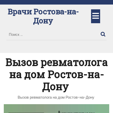
Перейти
к
Врачи Ростова-на-
Кно
содержимому
Дону
Отк
Вызов ревматолога
на дом Ростов-на-
Дону
Вызов ревматолога на дом Ростов-на-Дону