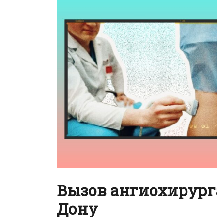
Вызов ангиохирурга
Дону