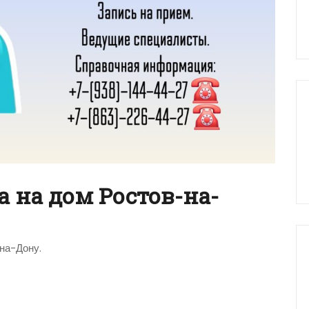
 на дом Ростов-на-
на-Дону.