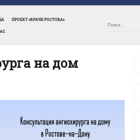
ЦА
ПРОЕКТ «ВРАЧИ РОСТОВА»
НАС
урга на дом
у