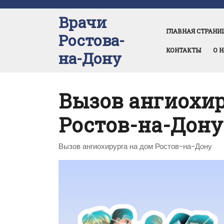
Перейти
к
Врачи
содержимому
ГЛАВНАЯ СТРАНИ
Ростова-
КОНТАКТЫ
О 
на-Дону
Вызов ангиохир
Ростов-на-Дон
Вызов ангиохирурга на дом Ростов-на-Дону