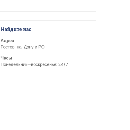
Найдите нас
Адрес
Ростов-на-Дону и РО
Часы
Понедельник—воскресенье: 24/7