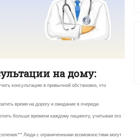
ультации на дому:
учить консультацию в привычной обстановке, что
ратить время на дорогу и ожидание в очереди.
елить больше времени каждому пациенту, учитывая его
селения:** Люди с ограниченными возможностями могут