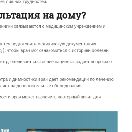
ез лишних трудностей.
льтация на дому?
твенники связываются с медицинским учреждением и
ндуется подготовить медицинскую документацию
д.), чтобы врач мог ознакомиться с историей болезни.
мотр, оценивает состояние пациента, задает вопросы о
отра и диагностики врач дает рекомендации по лечению,
ляет на дополнительные обследования.
мости врач может назначить повторный визит для