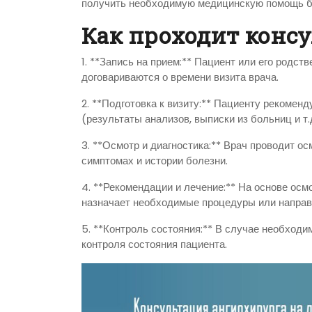
получить необходимую медицинскую помощь б
Как проходит консу
1. **Запись на прием:** Пациент или его родс
договариваются о времени визита врача.
2. **Подготовка к визиту:** Пациенту рекоме
(результаты анализов, выписки из больниц и т.
3. **Осмотр и диагностика:** Врач проводит ос
симптомах и истории болезни.
4. **Рекомендации и лечение:** На основе осм
назначает необходимые процедуры или направ
5. **Контроль состояния:** В случае необходи
контроля состояния пациента.