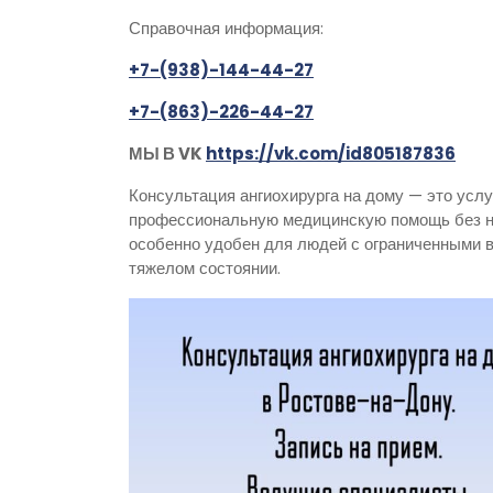
Справочная информация:
+7-(938)-144-44-27
+7-(863)-226-44-27
МЫ В VK
https://vk.com/id805187836
Консультация ангиохирурга на дому — это услу
профессиональную медицинскую помощь без н
особенно удобен для людей с ограниченными в
тяжелом состоянии.