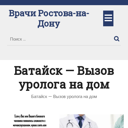
Перейти
к
Врачи Ростова-на-
Кно
содержимому
Дону
Отк
Батайск — Вызов
уролога на дом
Батайск — Вызов уролога на дом