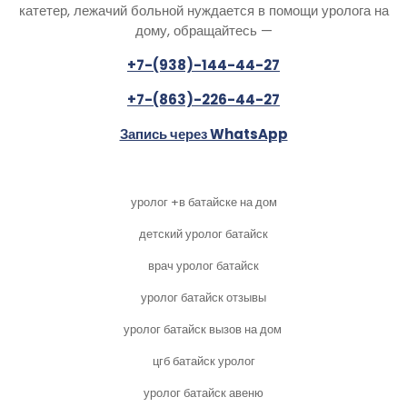
катетер, лежачий больной нуждается в помощи уролога на
дому, обращайтесь —
+7-(938)-144-44-27
+7-(863)-226-44-27
Запись через WhatsApp
уролог +в батайске на дом
детский уролог батайск
врач уролог батайск
уролог батайск отзывы
уролог батайск вызов на дом
цгб батайск уролог
уролог батайск авеню